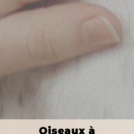
Oiseaux à