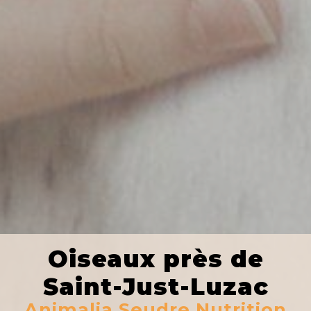
Oiseaux près de
Saint-Just-Luzac
Animalia Seudre Nutrition