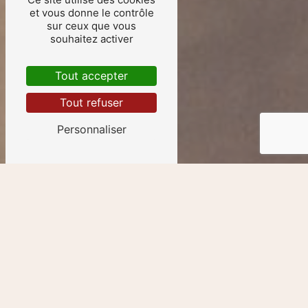
et vous donne le contrôle
sur ceux que vous
souhaitez activer
Tout accepter
Tout refuser
Personnaliser
Oiseaux près de
Bourcefranc-le-Chapus
Les différents types d'oiseaux à
Bourcefranc-le-Chapus